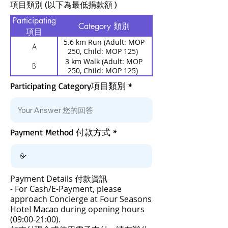
項目類別 (以下為最低捐款額 )
Participating
Category 類別
項目
5.6 km Run (Adult: MOP
A
250, Child: MOP 125)
5.6 公里跑步(成人:澳門幣
3 km Walk (Adult: MOP
B
250元,小童:澳門幣125元)
250, Child: MOP 125)
3公里寫意行(成人:澳門幣
Participating Category項目類別
250元 小童:澳門幣125元)
Payment Method 付款方式
Payment Details 付款資訊
- For Cash/E-Payment, please
approach Concierge at
Four Seasons
Hotel Macao
during opening hours
(09:00-21:00).