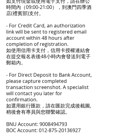
如支付現金或使用電子支付，請在辦公
時間內（09:00-21:00），到
澳門四季酒
店(禮賓部)
支付。
- For Credit Card, an authorization
link will be sent to registered email
account within 48 hours after
completion of registration.
如使用信用卡支付，信用卡授權連結會
在提交報名表後48小時內會發送到電子
郵箱內。
- For Direct Deposit to Bank Account,
please capture completed
transaction screenshot. A specialist
will contact you later for
confirmation.
如選用銀行匯款，請在匯款完成後截圖,
稍後會有專員與您聯繫確認。
BNU Account:
9008494793
BOC Account:
012-875-20136927