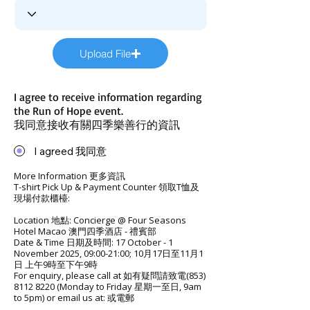
Upload File
I agree to receive information regarding
the Run of Hope event.
我同意接收有關四季樂善行的資訊
I agreed 我同意
More Information 更多資訊
T-shirt Pick Up & Payment Counter 領取T恤及
現場付款櫃檯:
Location 地點: Concierge @ Four Seasons
Hotel Macao 澳門四季酒店 - 禮賓部
Date & Time 日期及時間: 17 October - 1
November 2025, 09:00-21:00; 10月17日至11月1
日 上午9時至下午9時
For enquiry, please call at 如有疑問請致電(853)
8112 8220
(Monday to Friday 星期一至日, 9am
to 5pm) or email us at: 或電郵
到:
runofhopemacao@gmail.com